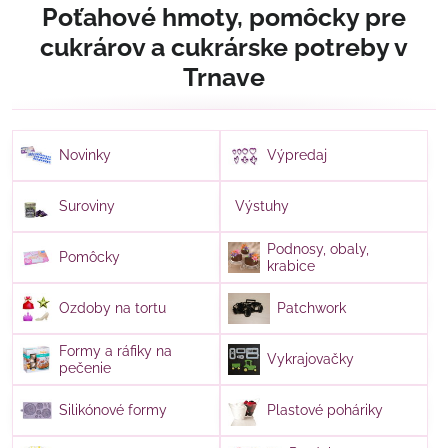
Poťahové hmoty, pomôcky pre
cukrárov a cukrárske potreby v
Trnave
Novinky
Výpredaj
Suroviny
Výstuhy
Podnosy, obaly,
Pomôcky
krabice
Ozdoby na tortu
Patchwork
Formy a ráfiky na
Vykrajovačky
pečenie
Silikónové formy
Plastové poháriky