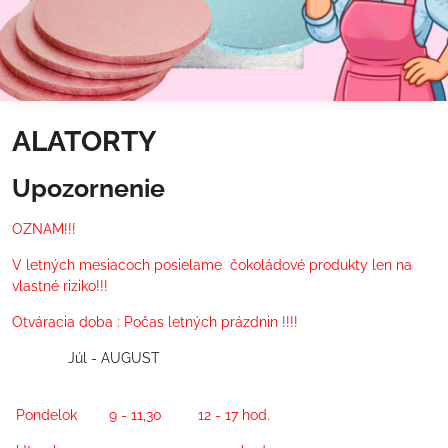
ALATORTY
Upozornenie
OZNAM!!!
V letných mesiacoch posielame čokoládové produkty len na
vlastné riziko!!!
Otváracia doba : Počas letných prázdnin !!!!
Júl - AUGUST
Pondelok 9 - 11,30
12 - 17 hod.