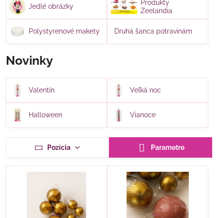
Produkty
Jedlé obrázky
Zeelandia
Polystyrenové makety
Druhá šanca potravinám
Novinky
Valentín
Veľká noc
Halloween
Vianoce
Pozícia
Parametre