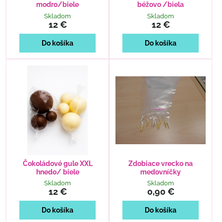
modro/biele
béžovo /biela
Skladom
Skladom
12 €
12 €
Do košíka
Do košíka
Čokoládové gule XXL
Zdobiace vrecko na
hnedo/ biele
medovníčky
Skladom
Skladom
12 €
0,90 €
Do košíka
Do košíka