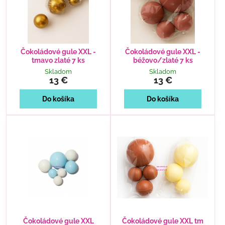
Čokoládové gule XXL -
Čokoládové gule XXL -
tmavo zlaté 7 ks
béžovo/zlaté 7 ks
Skladom
Skladom
13 €
13 €
Do košíka
Do košíka
Čokoládové gule XXL
Čokoládové gule XXL tm