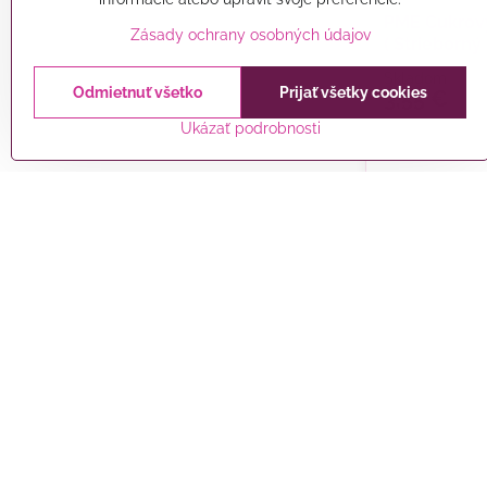
PME Cukrový
Zásady ochrany osobných údajov
( Strieborný 
Skladom
Odmietnuť všetko
Prijať všetky cookies
3,55 €
Ukázať podrobnosti
Cukrová dek