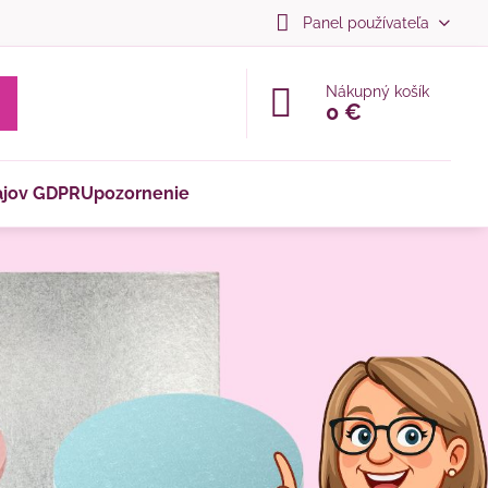
Panel používateľa
Nákupný košík
0 €
ajov GDPR
Upozornenie