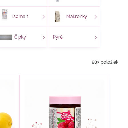
Isomalt
Makronky
Čipky
Pyré
887
položiek