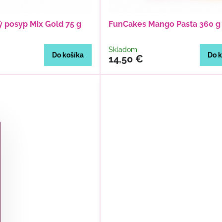
 posyp Mix Gold 75 g
FunCakes Mango Pasta 360 g
Skladom
Do košíka
Do k
14,50 €