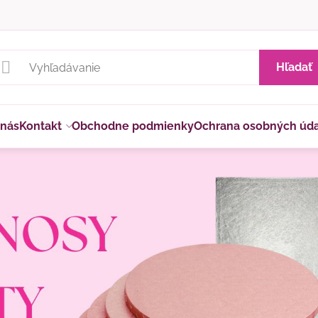
Hľadať
 nás
Kontakt
Obchodne podmienky
Ochrana osobných úd