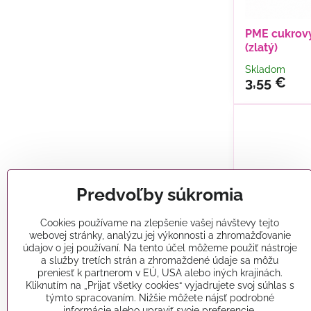
PME cukrový
(zlatý)
Skladom
3,55 €
Predvoľby súkromia
Cookies používame na zlepšenie vašej návštevy tejto
webovej stránky, analýzu jej výkonnosti a zhromažďovanie
údajov o jej používaní. Na tento účel môžeme použiť nástroje
a služby tretích strán a zhromaždené údaje sa môžu
preniesť k partnerom v EÚ, USA alebo iných krajinách.
Kliknutím na „Prijať všetky cookies“ vyjadrujete svoj súhlas s
týmto spracovaním. Nižšie môžete nájsť podrobné
informácie alebo upraviť svoje preferencie.