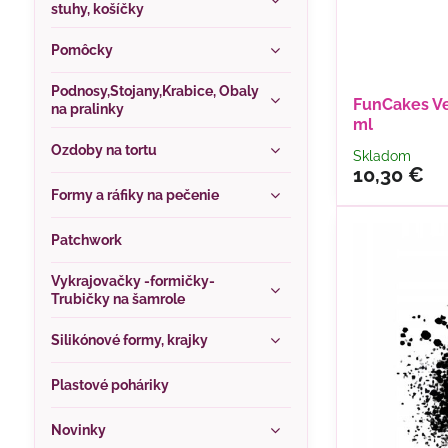
stuhy, košíčky
Pomôcky
Podnosy,Stojany,Krabice, Obaly
FunCakes Ve
na pralinky
ml
Ozdoby na tortu
Skladom
10,30 €
Formy a ráfiky na pečenie
Patchwork
Vykrajovačky -formičky-
Trubičky na šamrole
Silikónové formy, krajky
Plastové poháriky
Novinky