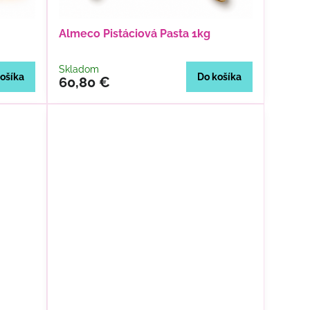
Almeco Pistáciová Pasta 1kg
Skladom
ošíka
Do košíka
60,80 €