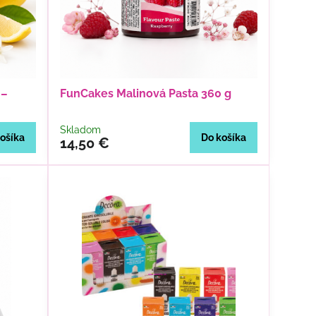
 –
FunCakes Malinová Pasta 360 g
Skladom
ošíka
Do košíka
14,50 €