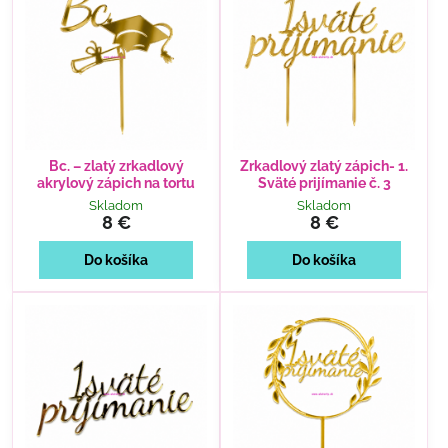
Bc. – zlatý zrkadlový
Zrkadlový zlatý zápich- 1.
akrylový zápich na tortu
Sväté prijímanie č. 3
Skladom
Skladom
8 €
8 €
Do košíka
Do košíka