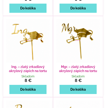
Do košíka
Do košíka
Ing. – zlatý zrkadlový
Mgr. – zlatý zrkadlový
akrylový zápich na tortu
akrylový zápich na tortu
Skladom
Skladom
8 €
8 €
Do košíka
Do košíka