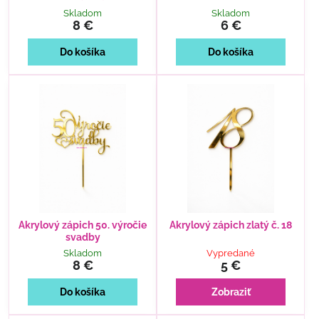
Skladom
Skladom
8 €
6 €
Do košíka
Do košíka
Akrylový zápich 50. výročie
Akrylový zápich zlatý č. 18
svadby
Skladom
Vypredané
8 €
5 €
Do košíka
Zobraziť