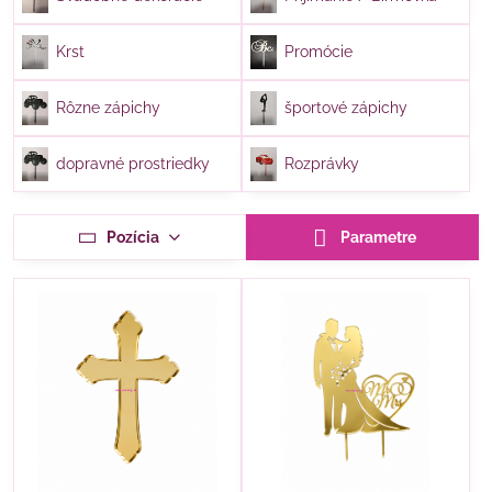
Krst
Promócie
Rôzne zápichy
športové zápichy
dopravné prostriedky
Rozprávky
Pozícia
Parametre