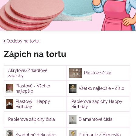
Ozdoby na tortu
Zápich na tortu
Akrylové/Zrkadlové
Plastové čísla
zápichy
Plastové - Všetko
Všetko najlepšie + číslo
najlepšie
Plastový - Happy
Papierové zápichy Happy
Birthday
Birthday
Papierové zápichy čísla
Diamantové čísla
Svadobné dekorácie
Prijímanie / Birmovka