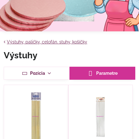
Výstuhy, paličky, celofán. stuhy, košíčky
Výstuhy
Pozícia
Parametre