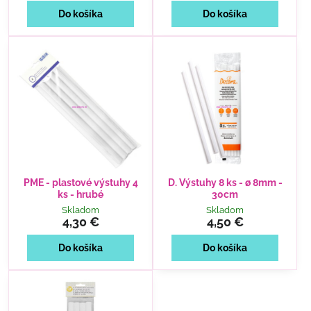
Do košíka
Do košíka
PME - plastové výstuhy 4
D. Výstuhy 8 ks - ø 8mm -
ks - hrubé
30cm
Skladom
Skladom
4,30 €
4,50 €
Do košíka
Do košíka