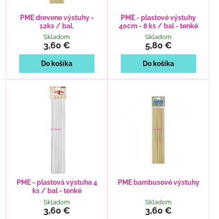
PME drevene výstuhy -
PME - plastové výstuhy
12ks / bal.
40cm - 8 ks / bal - tenké
Skladom
Skladom
3,60 €
5,80 €
Do košíka
Do košíka
PME - plastová výstuha 4
PME bambusové výstuhy
ks / bal - tenké
Skladom
Skladom
3,60 €
3,60 €