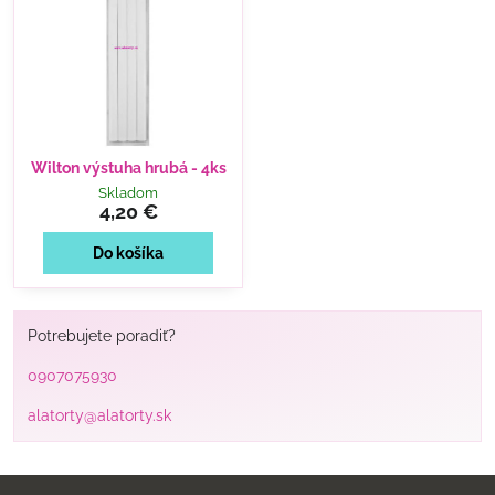
Wilton výstuha hrubá - 4ks
Skladom
4,20 €
Do košíka
Potrebujete poradiť?
0907075930
alatorty@alatorty.sk