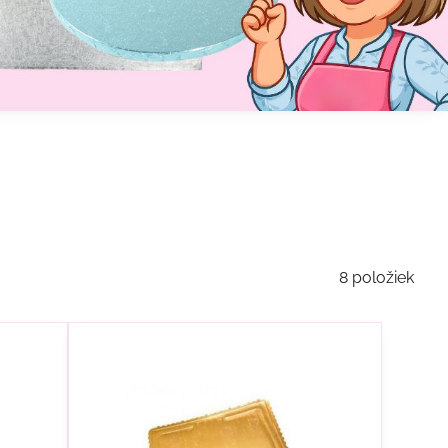
8
položiek