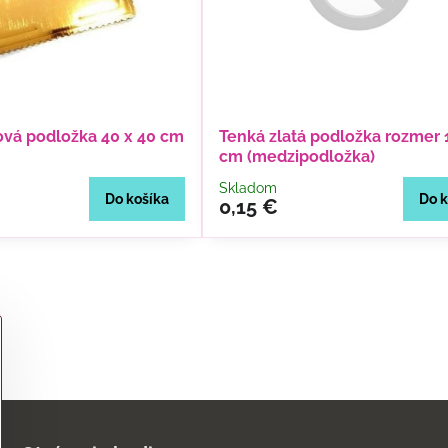
cová podložka 40 x 40 cm
Tenká zlatá podložka rozmer 
cm (medzipodložka)
Skladom
Do košíka
Do k
0,15 €