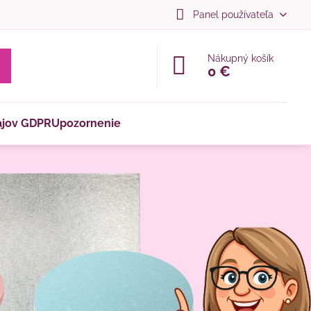
Panel používateľa
Nákupný košík
0 €
ajov GDPR
Upozornenie