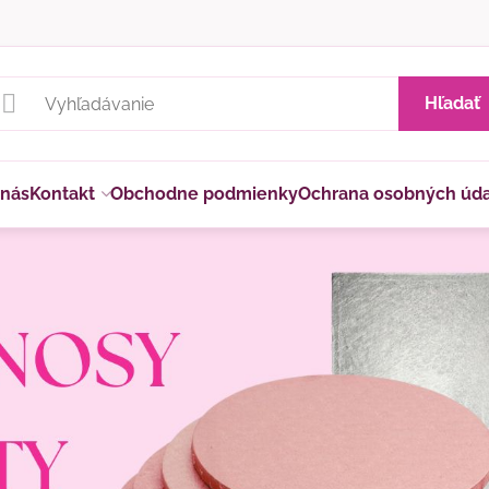
Hľadať
 nás
Kontakt
Obchodne podmienky
Ochrana osobných úd