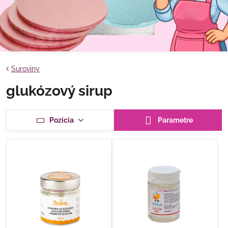
Suroviny
glukózový sirup
Pozícia
Parametre