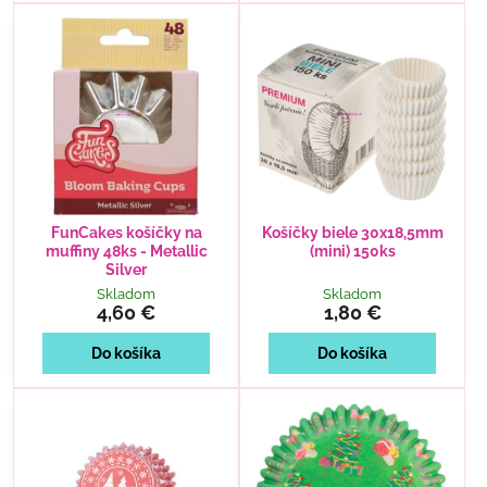
FunCakes košíčky na
Košíčky biele 30x18,5mm
muffiny 48ks - Metallic
(mini) 150ks
Silver
Skladom
Skladom
4,60 €
1,80 €
Do košíka
Do košíka