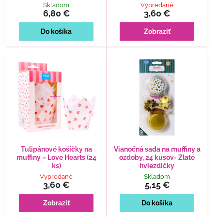
Skladom
Vypredané
6,80 €
3,60 €
Do košíka
Zobraziť
Tulipánové košíčky na
Vianočná sada na muffiny a
muffiny – Love Hearts (24
ozdoby, 24 kusov- Zlaté
ks)
hviezdičky
Vypredané
Skladom
3,60 €
5,15 €
Zobraziť
Do košíka