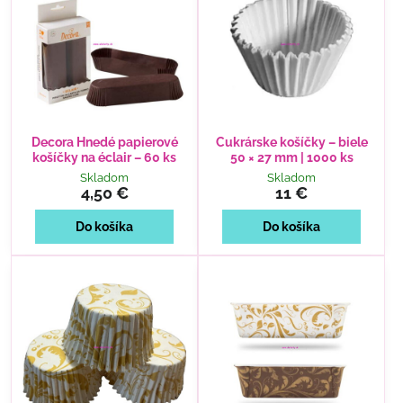
Decora Hnedé papierové
Cukrárske košíčky – biele
košíčky na éclair – 60 ks
50 × 27 mm | 1000 ks
Skladom
Skladom
4,50 €
11 €
Do košíka
Do košíka