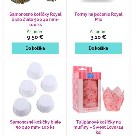
Samonosné košíčky Royal
Formy na pečenie Royal
Bielo Zlaté 50 x 40 mm-
Mix
100 ks
Skladom
Skladom
9,50 €
3,10 €
Do košíka
Do košíka
Samonosné košíčky biele
Tulipánové košíčky na
50 x 40 mm- 100 ks
muffiny – Sweet Love (24
ks)