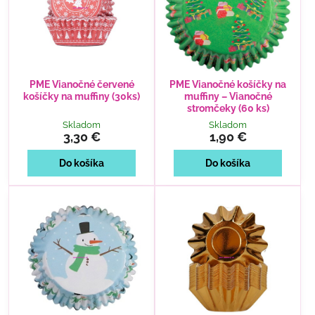
PME Vianočné červené
PME Vianočné košíčky na
košíčky na muffiny (30ks)
muffiny – Vianočné
stromčeky (60 ks)
Skladom
Skladom
3,30 €
1,90 €
Do košíka
Do košíka