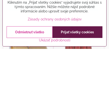
Kliknutím na „Prijať všetky cookies“ vyjadrujete svoj súhlas s
Do košíka
Do košíka
týmto spracovaním. Nižšie môžete nájsť podrobné
informácie alebo upraviť svoje preferencie.
Zásady ochrany osobných údajov
Odmietnuť všetko
Prijať všetky cookies
Ukázať podrobnosti
D. Košíčky na koláčiky zlaté
FunCakes kočíčky na
20ks
muffiny 48ks - Metallic
Rose Gold
Skladom
Skladom
4,30 €
5,75 €
Do košíka
Do košíka