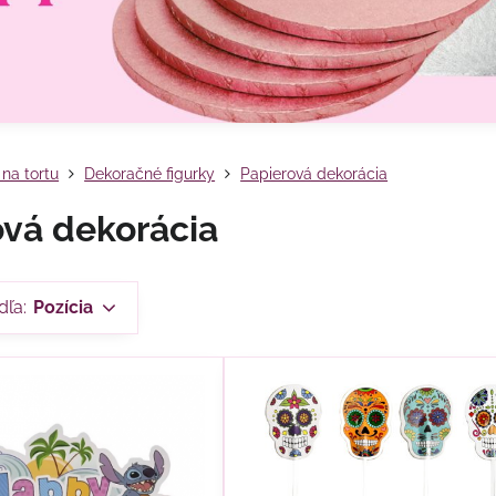
na tortu
Dekoračné figurky
Papierová dekorácia
ová dekorácia
dľa:
Pozícia