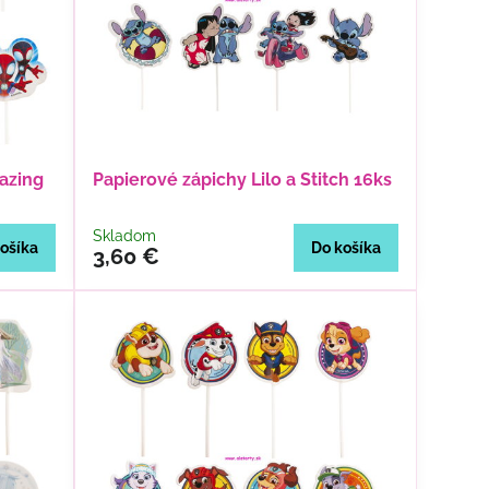
azing
Papierové zápichy Lilo a Stitch 16ks
Skladom
ošíka
Do košíka
3,60 €