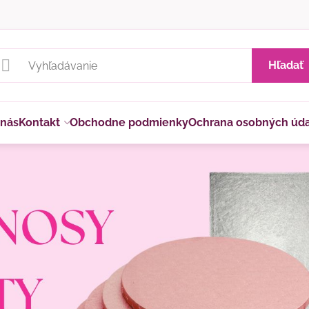
Hľadať
 nás
Kontakt
Obchodne podmienky
Ochrana osobných úd