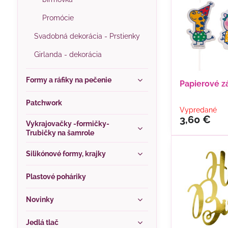
Promócie
Svadobná dekorácia - Prstienky
Girlanda - dekorácia
Formy a ráfiky na pečenie
Papierové z
Patchwork
Vypredané
3,60 €
Vykrajovačky -formičky-
Trubičky na šamrole
Silikónové formy, krajky
Plastové poháriky
Novinky
Jedlá tlač