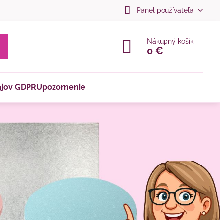
Panel používateľa
Nákupný košík
0 €
ajov GDPR
Upozornenie