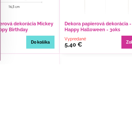
erová dekorácia Mickey
Dekora papierová dekorácia -
ppy Birthday
Happy Halloween - 30ks
Vypredané
Do košíka
Zo
5,40 €