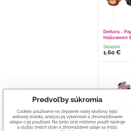
DeKora - Pa
Halloween 8
Skladom
1,60 €
Predvoľby súkromia
Cookies používame na zlepšenie vašej návštevy tejto
webovej stránky, analýzu jej výkonnosti a zhromažďovanie
údajov o jej používaní. Na tento účel môžeme použiť nástroje
a služby tretích strán a zhromaždené údaje sa môžu