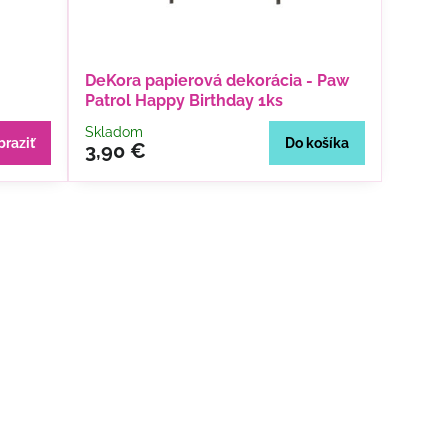
DeKora papierová dekorácia - Paw
Patrol Happy Birthday 1ks
Skladom
braziť
Do košíka
3,90 €