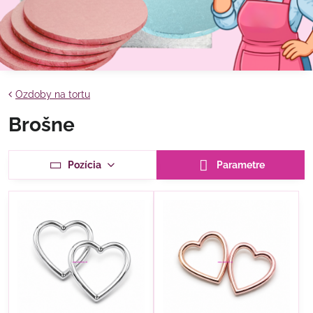
Ozdoby na tortu
Brošne
Pozícia
Parametre