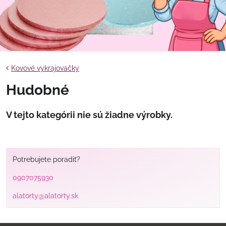
Kovové vykrajovačky
Hudobné
Potrebujete poradiť?
0907075930
alatorty@alatorty.sk