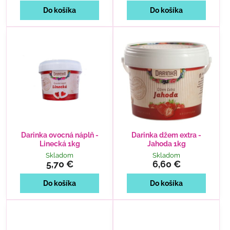
Do košíka
Do košíka
Darinka ovocná náplň -
Darinka džem extra -
Linecká 1kg
Jahoda 1kg
Skladom
Skladom
5,70 €
6,60 €
Do košíka
Do košíka