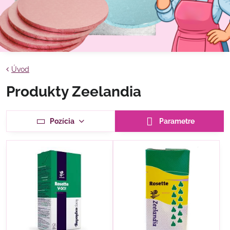
Úvod
Produkty Zeelandia
Pozícia
Parametre