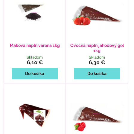
Maková náplň varená 1kg
Ovocná náplň jahodový gel
1kg
Skladom
Skladom
6,10 €
6,30 €
Do košíka
Do košíka