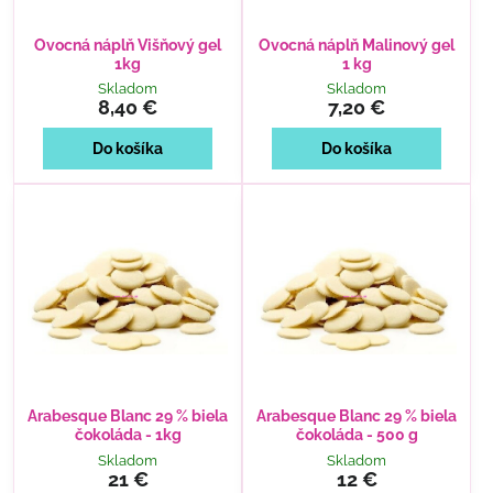
Ovocná náplň Višňový gel
Ovocná náplň Malinový gel
1kg
1 kg
Skladom
Skladom
8,40 €
7,20 €
Do košíka
Do košíka
Arabesque Blanc 29 % biela
Arabesque Blanc 29 % biela
čokoláda - 1kg
čokoláda - 500 g
Skladom
Skladom
21 €
12 €