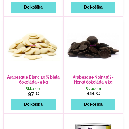
Do košíka
Do košíka
Arabesque Blanc 29 % biela
Arabesque Noir 58% -
čokoláda - 5 kg
Horká čokoláda 5 kg
Skladom
Skladom
97 €
111 €
Do košíka
Do košíka