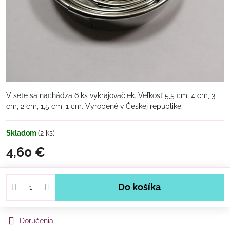
V sete sa nachádza 6 ks vykrajovačiek. Veľkosť 5,5 cm, 4 cm, 3
cm, 2 cm, 1,5 cm, 1 cm. Vyrobené v Českej republike.
Skladom
(
2
ks)
4,60 €
Do košíka
Doručenia