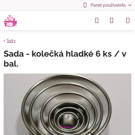
Panel používateľa
Sety
Sada - kolečká hladké 6 ks / v
bal.