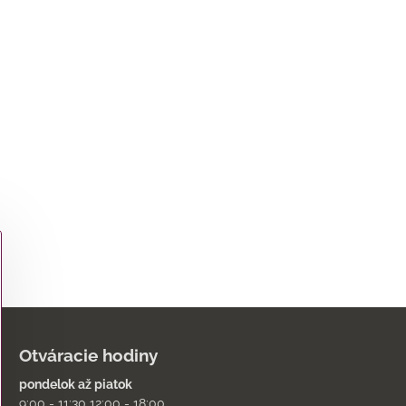
Otváracie hodiny
pondelok až piatok
9:00 - 11:30 12:00 - 18:00