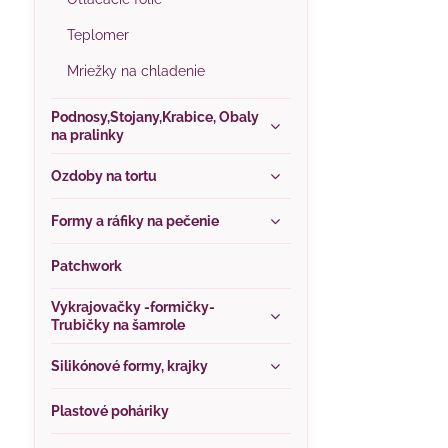
Teplomer
Mriežky na chladenie
Podnosy,Stojany,Krabice, Obaly
na pralinky
Ozdoby na tortu
Formy a ráfiky na pečenie
Patchwork
Vykrajovačky -formičky-
Trubičky na šamrole
Silikónové formy, krajky
Plastové poháriky