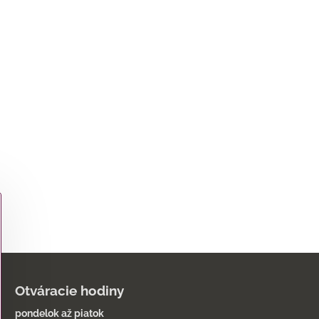
Otváracie hodiny
pondelok až piatok