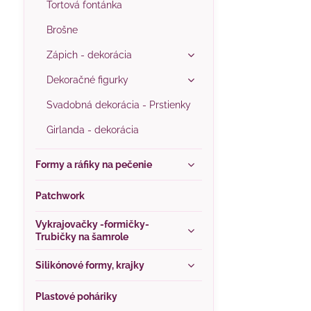
Tortová fontánka
Brošne
Zápich - dekorácia
Dekoračné figurky
Svadobná dekorácia - Prstienky
Girlanda - dekorácia
Formy a ráfiky na pečenie
Patchwork
Vykrajovačky -formičky-
Trubičky na šamrole
Silikónové formy, krajky
Plastové poháriky