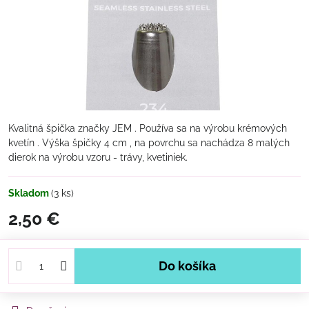
Kvalitná špička značky JEM . Používa sa na výrobu krémových
kvetín . Výška špičky 4 cm , na povrchu sa nachádza 8 malých
dierok na výrobu vzoru - trávy, kvetiniek.
Skladom
(
3
ks)
2,50 €
Do košíka