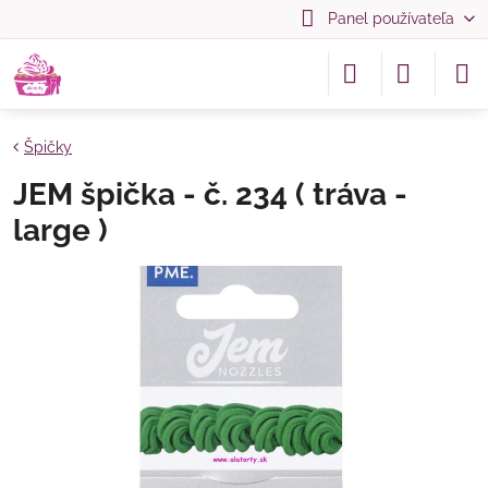
Panel používateľa
Špičky
JEM špička - č. 234 ( tráva -
large )