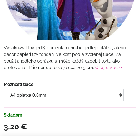
Vysokokvalitný jedlý obrázok na hrubej jedlej oplátke, alebo
decor papieri tzv fondán. Veľkosť podľa zvolenej tlače. Za
použitia jedlého obrázku si môže každý ozdobiť tortu ako
profesionál. Priemer obrázka je cca 20,5 cm.
Čítajte viac
Možnosti tlače
Skladom
3,20 €