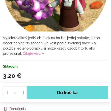
Vysokokvalitný jedlý obrázok na hrubej jedlej oplátke, alebo
decor papieri tzv fondán. Veľkosť podľa zvolenej tlače. Za
použitia jedlého obrázku si môže každý ozdobiť tortu ako
profesionál.
Čítajte viac
Skladom
3,20 €
Do košíka
Doručenia