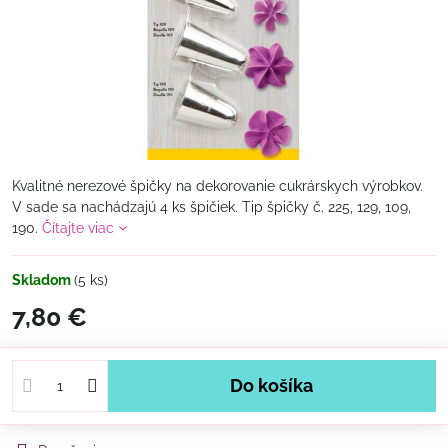
Kvalitné nerezové špičky na dekorovanie cukrárskych výrobkov.
V sade sa nachádzajú 4 ks špičiek. Tip špičky č. 225, 129, 109,
190.
Čítajte viac
Skladom
(
5
ks)
7,80 €
Do košíka