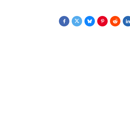
Facebook
Twitter
Bluesky
Pinterest
Reddit
L