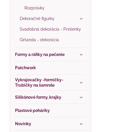
Rozprávky
Dekoračné figurky
Svadobná dekorácia - Prstienky
Girlanda - dekorácia
Formy a ráfiky na pečenie
Patchwork
Vykrajovačky -formičky-
Trubičky na šamrole
Silikónové formy, krajky
Plastové poháriky
Novinky