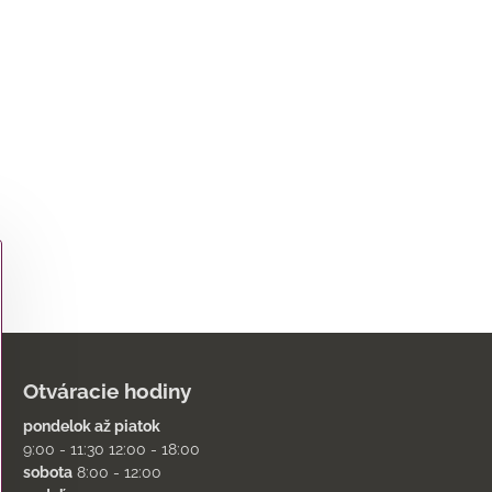
Otváracie hodiny
pondelok až piatok
9:00 - 11:30 12:00 - 18:00
sobota
8:00 - 12:00