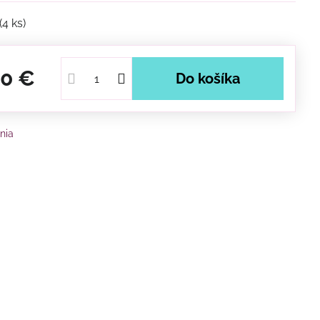
(
4
ks)
50 €
Do košíka
nia