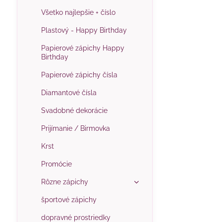
Všetko najlepšie + číslo
Plastový - Happy Birthday
Papierové zápichy Happy
Birthday
Papierové zápichy čísla
Diamantové čísla
Svadobné dekorácie
Prijímanie / Birmovka
Krst
Promócie
Rôzne zápichy
športové zápichy
dopravné prostriedky