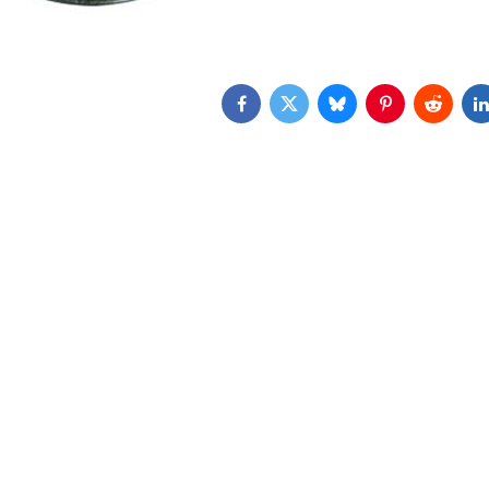
Facebook
Twitter
Bluesky
Pinterest
Reddit
L