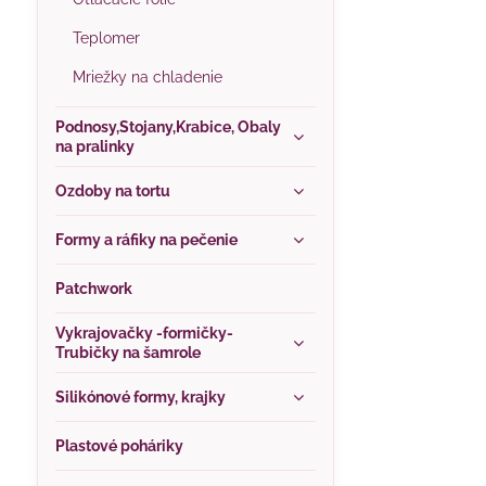
Teplomer
Mriežky na chladenie
Podnosy,Stojany,Krabice, Obaly
na pralinky
Ozdoby na tortu
Formy a ráfiky na pečenie
Patchwork
Vykrajovačky -formičky-
Trubičky na šamrole
Silikónové formy, krajky
Plastové poháriky