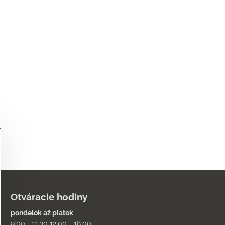
Otváracie hodiny
pondelok až piatok
9:00 - 11:30 12:00 - 18:00