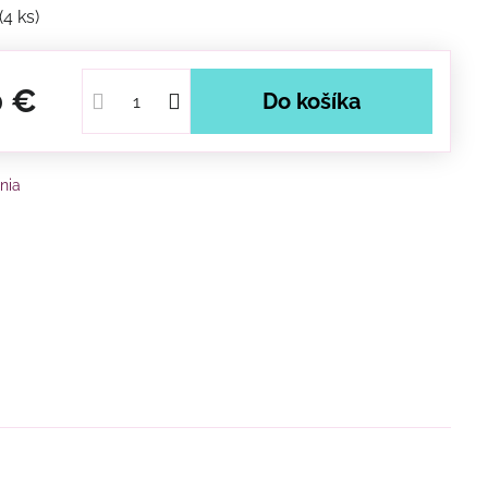
(
4
ks)
0 €
Do košíka
nia