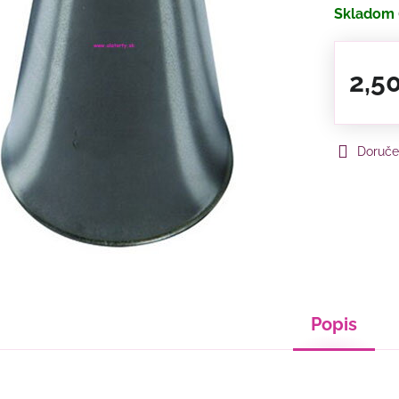
Skladom
2,5
Doruče
Popis