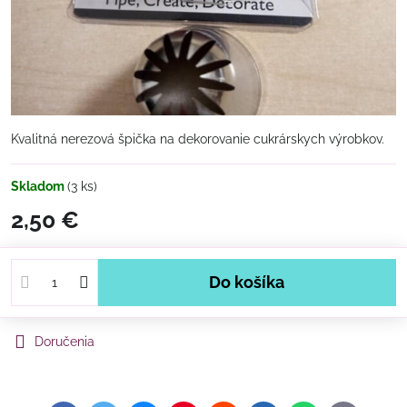
Kvalitná nerezová špička na dekorovanie cukrárskych výrobkov.
Skladom
(
3
ks)
2,50 €
Do košíka
Doručenia