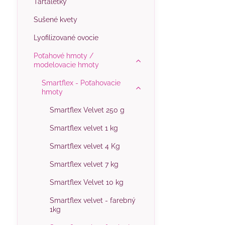
Tartaletky
Sušené kvety
Lyofilizované ovocie
Poťahové hmoty /
modelovacie hmoty
Smartflex - Poťahovacie
hmoty
Smartflex Velvet 250 g
Smartflex velvet 1 kg
Smartflex velvet 4 Kg
Smartflex velvet 7 kg
Smartflex Velvet 10 kg
Smartflex velvet - farebný
1kg