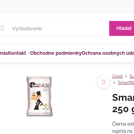
Hľadať
 nás
Kontakt
Obchodne podmienky
Ochrana osobných úd
Úvod
Su
Smartfl
Smar
250 
Čierna ex
najmä na 