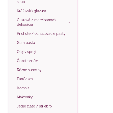
sirup
Kráľovská glazúra
Cukrová / marcipánová
dekorácia
Príchute / ochucovacie pasty
Gum pasta
Olej v spreji
Čokotransfer
Rôzne suroviny
FunCakes
Isomalt
Makronky
Jedlé zlato / striebro