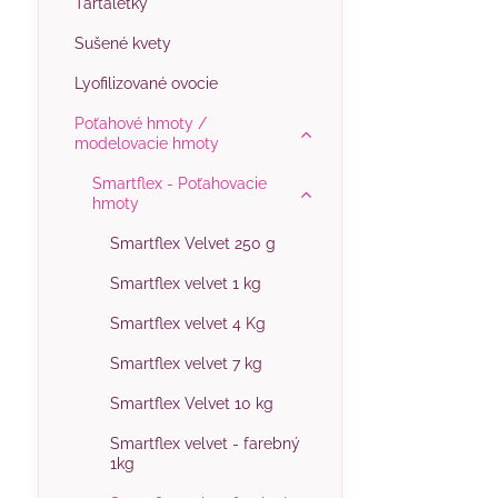
Tartaletky
Sušené kvety
Lyofilizované ovocie
Poťahové hmoty /
modelovacie hmoty
Smartflex - Poťahovacie
hmoty
Smartflex Velvet 250 g
Smartflex velvet 1 kg
Smartflex velvet 4 Kg
Smartflex velvet 7 kg
Smartflex Velvet 10 kg
Smartflex velvet - farebný
1kg