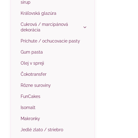
sirup
Kráľovská glazúra
Cukrová / marcipánová
dekorácia
Príchute / ochucovacie pasty
Gum pasta
Olej v spreji
Čokotransfer
Rôzne suroviny
FunCakes
Isomalt
Makronky
Jedlé zlato / striebro