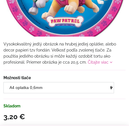
Vysokokvalitný jedlý obrázok na hrubej jedlej oplátke, alebo
decor papieri tzv fondán. Veľkosť podľa zvolenej tlače. Za
použitia jedlého obrázku si môže každý ozdobiť tortu ako
profesionál. Priemer obrázka je cca 20,5 cm.
Čítajte viac
Možnosti tlače
Skladom
3,20 €