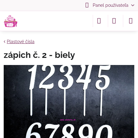
Panel používateľa
Plastové čísla
zápich č. 2 - biely