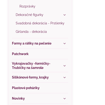
Rozprávky
Dekoračné figurky
Svadobná dekorácia - Prstienky
Girlanda - dekorácia
Formy a ráfiky na pečenie
Patchwork
Vykrajovačky -formičky-
Trubičky na šamrole
Silikónové formy, krajky
Plastové poháriky
Novinky