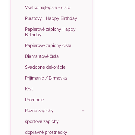
Všetko najlepšie + číslo
Plastový - Happy Birthday
Papierové zápichy Happy
Birthday
Papierové zápichy čísla
Diamantové čísla
Svadobné dekorácie
Prijímanie / Birmovka
Krst
Promócie
Rôzne zápichy
športové zápichy
dopravné prostriedky