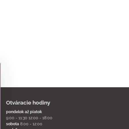
Otváracie hodiny
pondelok až piatok
9:00 - 11:30 12:00 - 18:00
sobota
8:00 - 12:00