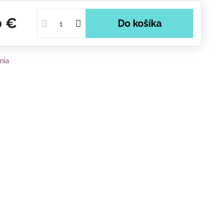
0 €
Do košíka
nia