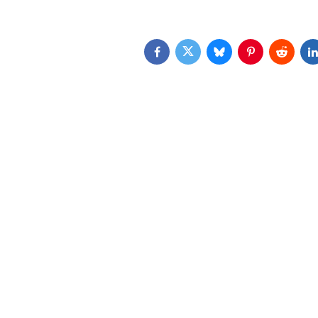
Facebook
Twitter
Bluesky
Pinterest
Reddit
L