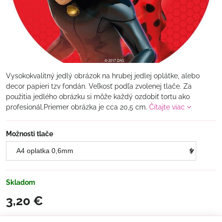
Vysokokvalitný jedlý obrázok na hrubej jedlej oplátke, alebo
decor papieri tzv fondán. Veľkosť podľa zvolenej tlače. Za
použitia jedlého obrázku si môže každý ozdobiť tortu ako
profesionál.Priemer obrázka je cca 20,5 cm.
Čítajte viac
Možnosti tlače
Skladom
3,20 €