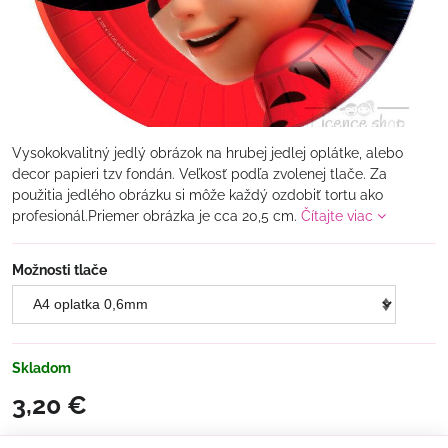
Vysokokvalitný jedlý obrázok na hrubej jedlej oplátke, alebo
decor papieri tzv fondán. Veľkosť podľa zvolenej tlače. Za
použitia jedlého obrázku si môže každý ozdobiť tortu ako
profesionál.Priemer obrázka je cca 20,5 cm.
Čítajte viac
Možnosti tlače
Skladom
3,20 €