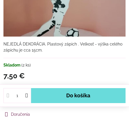
NEJEDLÁ DEKORÁCIA. Plastový zápich . Velkosť - výška celého
zápichu je cca 15cm.
Skladom
(
2
ks)
7,50 €
Do košíka
Doručenia