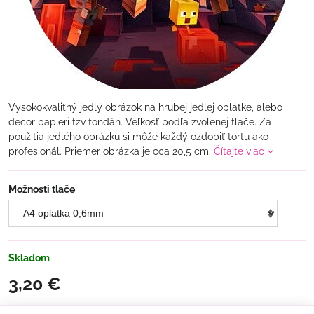
Vysokokvalitný jedlý obrázok na hrubej jedlej oplátke, alebo
decor papieri tzv fondán. Veľkosť podľa zvolenej tlače. Za
použitia jedlého obrázku si môže každý ozdobiť tortu ako
profesionál. Priemer obrázka je cca 20,5 cm.
Čítajte viac
Možnosti tlače
Skladom
3,20 €