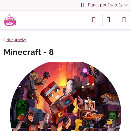
Panel používateľa
Rozprávky
Minecraft - 8