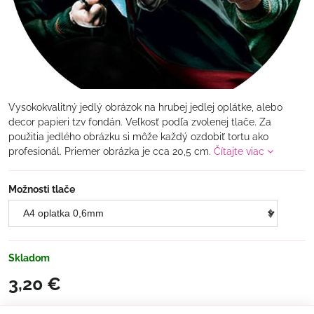
Vysokokvalitný jedlý obrázok na hrubej jedlej oplátke, alebo
decor papieri tzv fondán. Veľkosť podľa zvolenej tlače. Za
použitia jedlého obrázku si môže každý ozdobiť tortu ako
profesionál. Priemer obrázka je cca 20,5 cm.
Čítajte viac
Možnosti tlače
Skladom
3,20 €