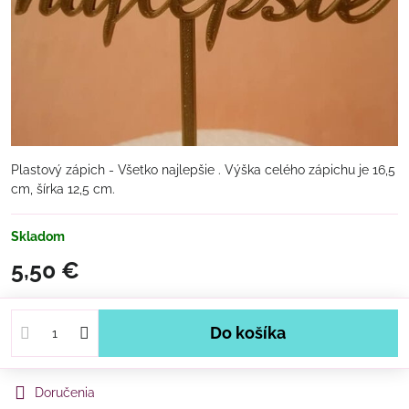
Plastový zápich - Všetko najlepšie . Výška celého zápichu je 16,5
cm, šírka 12,5 cm.
Skladom
5,50 €
Do košíka
Doručenia