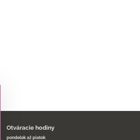
Otváracie hodiny
pondelok až piatok