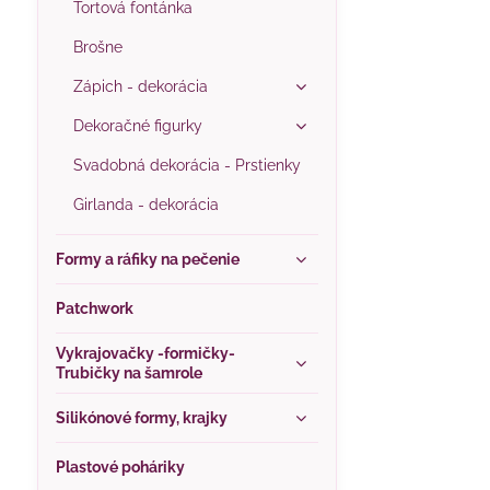
Tortová fontánka
Brošne
Zápich - dekorácia
Dekoračné figurky
Svadobná dekorácia - Prstienky
Girlanda - dekorácia
Formy a ráfiky na pečenie
Patchwork
Vykrajovačky -formičky-
Trubičky na šamrole
Silikónové formy, krajky
Plastové poháriky