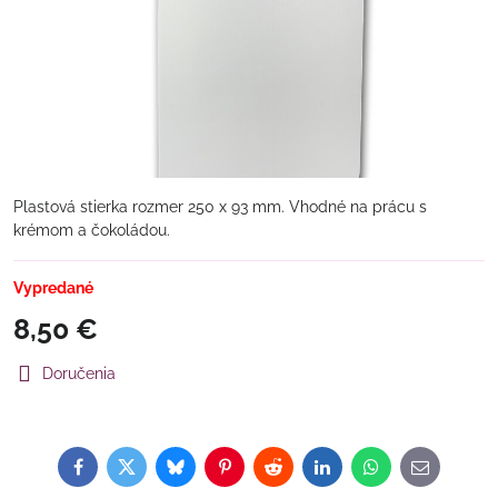
Plastová stierka rozmer 250 x 93 mm. Vhodné na prácu s
krémom a čokoládou.
Vypredané
8,50 €
Doručenia
Facebook
Twitter
Bluesky
Pinterest
Reddit
LinkedIn
WhatsApp
E-
mail