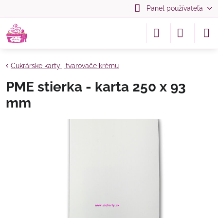
Panel používateľa
Cukrárske karty , tvarovače krému
PME stierka - karta 250 x 93
mm