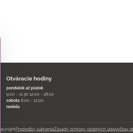
Otváracie hodiny
pondelok až piatok
9:00 - 11:30 12:00 - 18:00
sobota
8:00 - 12:00
nedeľa
pyright
Predvoľby súkromia
Zásady ochrany osobných údajov
Stav o