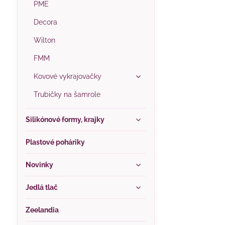
PME
Decora
Wilton
FMM
Kovové vykrajovačky
Trubičky na šamrole
Silikónové formy, krajky
Plastové poháriky
Novinky
Jedlá tlač
Zeelandia