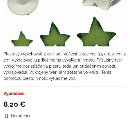
Plastový vypichovač 3 ks / bal. Veľkosť listov cca 3,5 cm, 3 cm, 2
cm. Vykrajovačku priložíme na vyvaľkanú hmotu. Príslušný tvar
vykrojíme bez stláčania piestu, teda len pritlačením obvodu
vykrajovadla. Vykrojený tvar nám zostane vo vnútri. Teraz
pomocou piestu hmotu vytlačíme von.
Vypredané
8,20 €
Doručenia