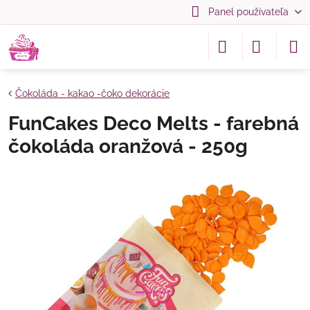
Panel používateľa
Čokoláda - kakao -čoko dekorácie
FunCakes Deco Melts - farebná
čokoláda oranžová - 250g