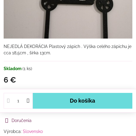
NEJEDLÁ DEKORÁCIA Plastový zápich . Výška celého zápichu je
cca 18,5cm , šírka 13cm.
Skladom
(
1
ks)
6 €
Do košíka
Doručenia
Výrobca:
Slovensko