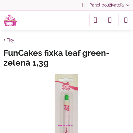
Panel používateľa
Fixy
FunCakes fixka leaf green-
zelená 1,3g