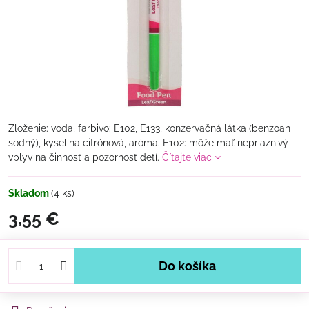
Zloženie: voda, farbivo: E102, E133, konzervačná látka (benzoan
sodný), kyselina citrónová, aróma. E102: môže mať nepriaznivý
vplyv na činnosť a pozornosť detí.
Čítajte viac
Skladom
(
4
ks)
3,55 €
Do košíka