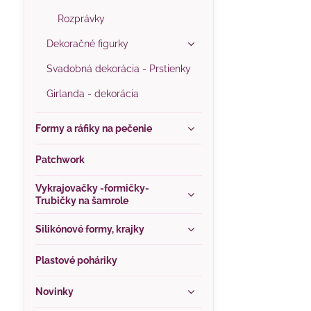
Rozprávky
Dekoračné figurky
Svadobná dekorácia - Prstienky
Girlanda - dekorácia
Formy a ráfiky na pečenie
Patchwork
Vykrajovačky -formičky-
Trubičky na šamrole
Silikónové formy, krajky
Plastové poháriky
Novinky