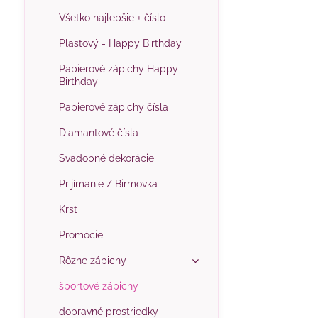
Všetko najlepšie + číslo
Plastový - Happy Birthday
Papierové zápichy Happy
Birthday
Papierové zápichy čísla
Diamantové čísla
Svadobné dekorácie
Prijímanie / Birmovka
Krst
Promócie
Rôzne zápichy
športové zápichy
dopravné prostriedky