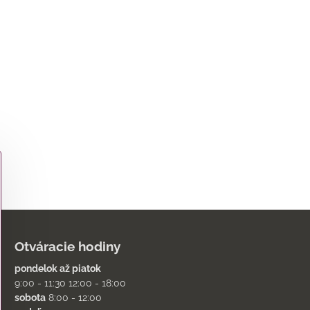
Otváracie hodiny
pondelok až piatok
9:00 - 11:30 12:00 - 18:00
sobota
8:00 - 12:00