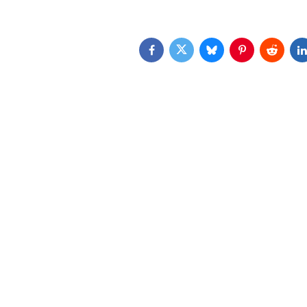
Facebook
Twitter
Bluesky
Pinterest
Reddit
L