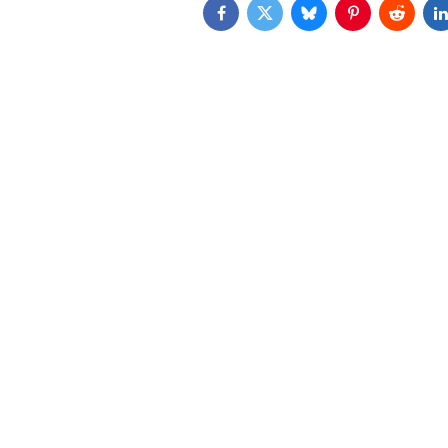
Facebook
Twitter
Bluesky
Pinterest
Reddit
L