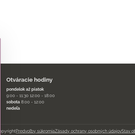
Otváracie hodiny
pondelok až piatok
9:00 - 11:30 12:00 - 18:00
sobota
8:00 - 12:00
nedeľa
pyright
Predvoľby súkromia
Zásady ochrany osobných údajov
Stav o