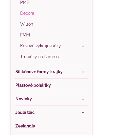
PME
Decora
Wilton
FMM
Kovové vykrajovačky
Trubičky na šamrole
Silikónové formy, krajky
Plastové poháriky
Novinky
Jedlá tlač
Zeelandia