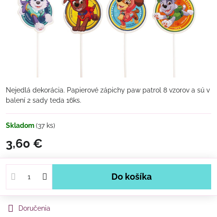
Nejedlá dekorácia. Papierové zápichy paw patrol 8 vzorov a sú v
balení 2 sady teda 16ks.
Skladom
(
37
ks)
3,60 €
Do košíka
Doručenia