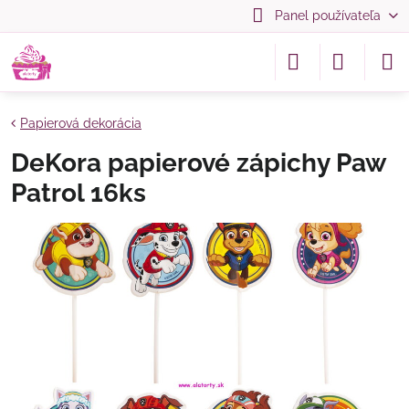
Panel používateľa
Papierová dekorácia
DeKora papierové zápichy Paw
Patrol 16ks