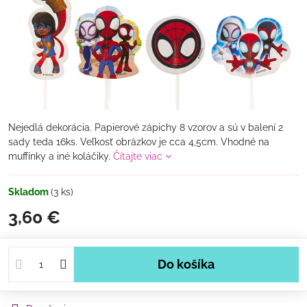
Nejedlá dekorácia. Papierové zápichy 8 vzorov a sú v balení 2
sady teda 16ks. Veľkosť obrázkov je cca 4,5cm. Vhodné na
muffínky a iné koláčiky.
Čítajte viac
Skladom
(
3
ks)
3,60 €
Do košíka