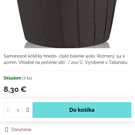
Samonosné košíčky hnedo- zlaté balenie 40ks. Rozmery: 54 x
40mm. Vhodné na pečenie 180° / 200°C. Vyrobené v Taliansku.
Skladom
(
7
ks)
8,30 €
Do košíka
Doručenia