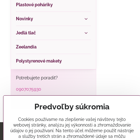
Plastové poháriky
Novinky
Jedlá tlač
Zeelandia
Polystyrenové makety
Potrebujete poradiť?
0907075930
alatorty@alatorty.sk
Predvoľby súkromia
Cookies používame na zlepšenie vašej návštevy tejto
webovej stránky, analýzu jej výkonnosti a zhromažďovanie
údajov o jej používaní. Na tento účel môžeme použiť nástroje
a služby tretích strán a zhromaždené údaje sa môžu