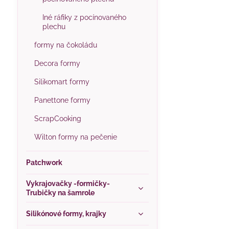
Iné ráfiky z pocínovaného
plechu
formy na čokoládu
Decora formy
Silikomart formy
Panettone formy
ScrapCooking
Wilton formy na pečenie
Patchwork
Vykrajovačky -formičky-
Trubičky na šamrole
Silikónové formy, krajky