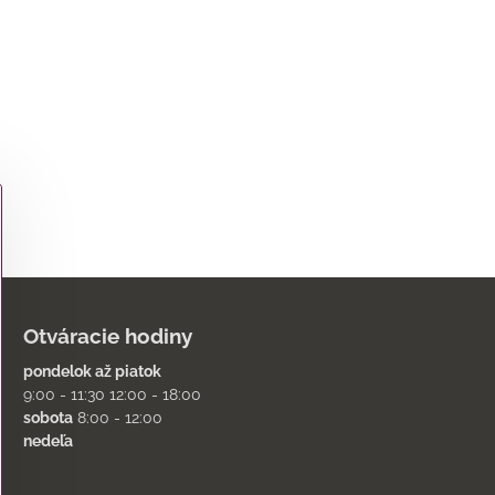
Otváracie hodiny
pondelok až piatok
9:00 - 11:30 12:00 - 18:00
sobota
8:00 - 12:00
nedeľa