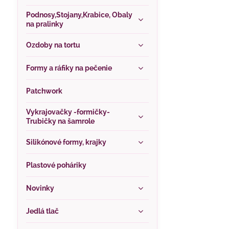
Podnosy,Stojany,Krabice, Obaly
na pralinky
Ozdoby na tortu
Formy a ráfiky na pečenie
Patchwork
Vykrajovačky -formičky-
Trubičky na šamrole
Silikónové formy, krajky
Plastové poháriky
Novinky
Jedlá tlač