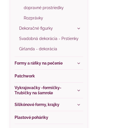
dopravné prostriedky
Rozprávky
Dekoračné figurky
Svadobná dekorácia - Prstienky
Girlanda - dekorácia
Formy a ráfiky na pečenie
Patchwork
Vykrajovačky -formičky-
Trubičky na šamrole
Silikónové formy, krajky
Plastové poháriky