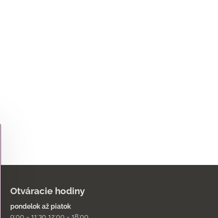
Otváracie hodiny
pondelok až piatok
9:00 - 11:30 12:00 - 18:00