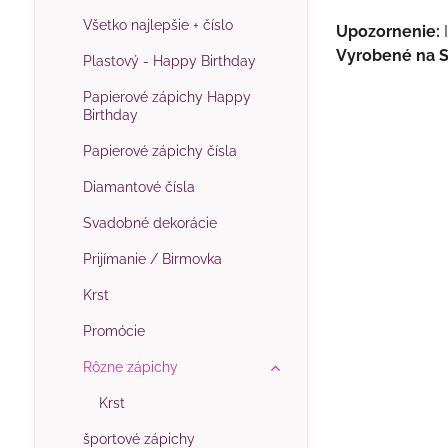
Všetko najlepšie + číslo
Upozornenie:
I
Vyrobené na 
Plastový - Happy Birthday
Papierové zápichy Happy
Birthday
Papierové zápichy čísla
Diamantové čísla
Svadobné dekorácie
Prijímanie / Birmovka
Krst
Promócie
Rôzne zápichy
Krst
športové zápichy