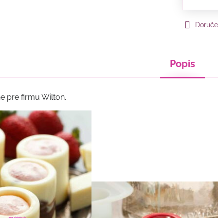
Doruče
Popis
e pre firmu Wilton.