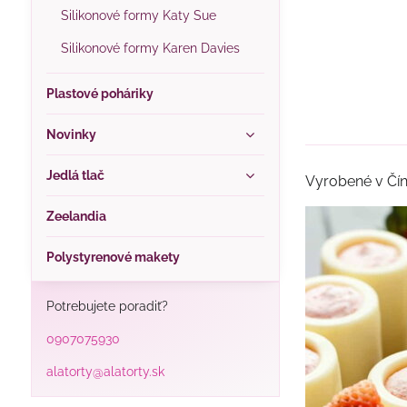
Silikonové formy Katy Sue
Silikonové formy Karen Davies
Plastové poháriky
Novinky
Jedlá tlač
Vyrobené v Čín
Zeelandia
Polystyrenové makety
Potrebujete poradiť?
0907075930
alatorty@alatorty.sk