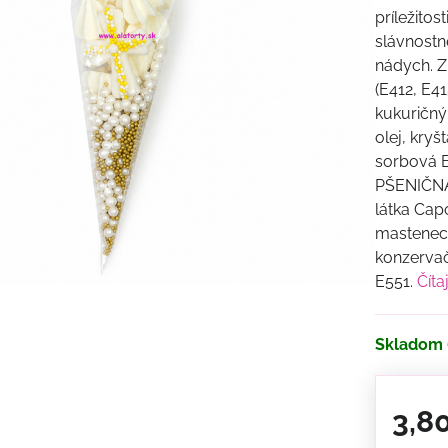
príležitos
slávnost
nádych. Z
(E412, E4
kukuričný
olej, kryš
sorbová E
PŠENIČNÁ 
látka Capo
mastenec,
konzervač
E551.
Číta
Skladom
3,8