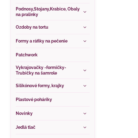
Podnosy,Stojany,Krabice, Obaly
na pralinky
Ozdoby na tortu
Formy a ráfiky na pečenie
Patchwork
Vykrajovačky -formičky-
Trubičky na šamrole
Silikónové formy, krajky
Plastové poháriky
Novinky
Jedlá tlač