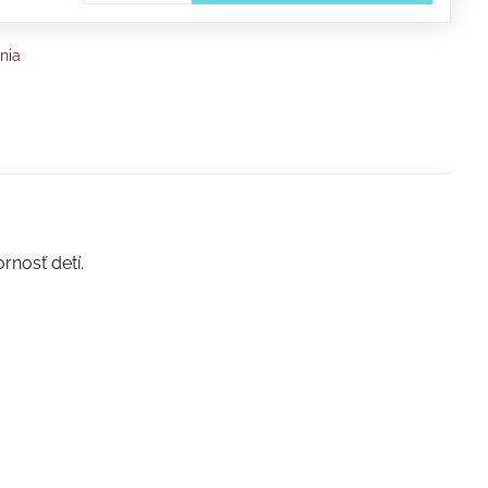
nia
rnosť detí.