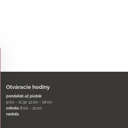
Otváracie hodiny
pondelok až piatok
9:00 - 11:30 12:00 - 18:00
sobota
8:00 - 12:00
nedeľa