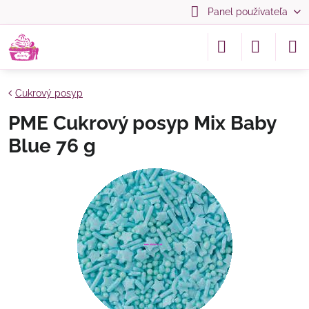
Panel používateľa
Cukrový posyp
PME Cukrový posyp Mix Baby
Blue 76 g